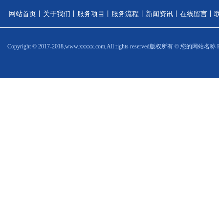
网站首页
丨
关于我们
丨
服务项目
丨
服务流程
丨
新闻资讯
丨
在线留言
丨
Copyright © 2017-2018,www.xxxxx.com,All rights reserved
版权所有 © 您的网站名称 Power