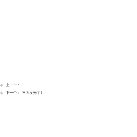
上一个：
1
下一个：
三面发光字1