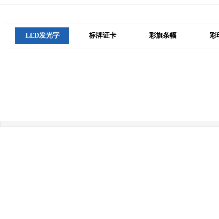
LED发光字
标牌证卡
彩旗条幅
彩