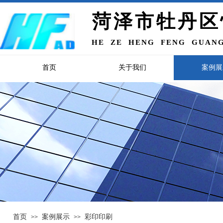
菏泽市牡丹区
HE ZE HENG FENG GUANG
首页
关于我们
案例展
首页
案例展示
彩印印刷
>>
>>