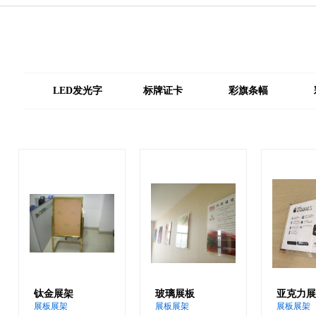
LED发光字
标牌证卡
彩旗条幅
钛金展架
玻璃展板
亚克力展
展板展架
展板展架
展板展架