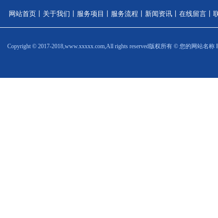
网站首页
丨
关于我们
丨
服务项目
丨
服务流程
丨
新闻资讯
丨
在线留言
丨
Copyright © 2017-2018,www.xxxxx.com,All rights reserved
版权所有 © 您的网站名称 Power