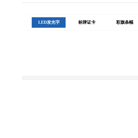
LED发光字
标牌证卡
彩旗条幅