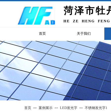
菏泽市牡
HE ZE HENG FENG
首页
关于我们
首页
案例展示
LED发光字
不锈钢发光字1
>>
>>
>>