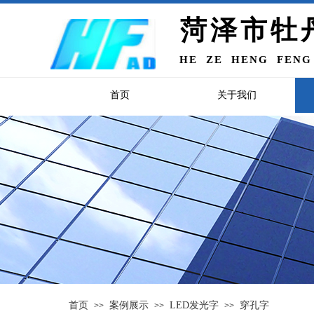
菏泽市牡
HE ZE HENG FENG
首页
关于我们
首页
案例展示
LED发光字
穿孔字
>>
>>
>>