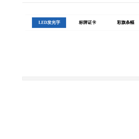
LED发光字
标牌证卡
彩旗条幅