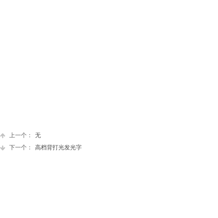
上一个：
无
下一个：
​高档背打光发光字