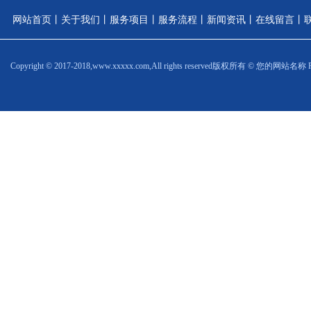
网站首页
丨
关于我们
丨
服务项目
丨
服务流程
丨
新闻资讯
丨
在线留言
丨
Copyright © 2017-2018,www.xxxxx.com,All rights reserved
版权所有 © 您的网站名称 Power