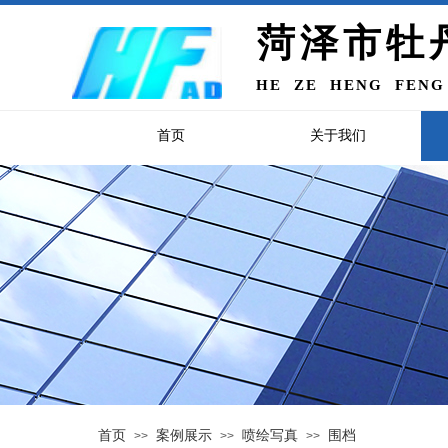
菏泽市牡
HE ZE HENG FENG
首页
关于我们
首页
案例展示
喷绘写真
围档
>>
>>
>>