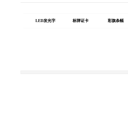
LED发光字
标牌证卡
彩旗条幅