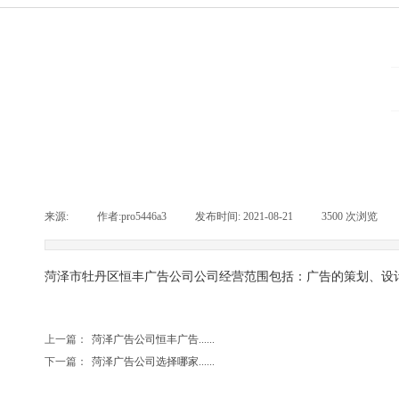
来源:
|
作者:
pro5446a3
|
发布时间:
2021-08-21
|
3500
次浏览
|
菏泽市牡丹区恒丰广告公司公司经营范围包括：广告的策划、设
上一篇：
菏泽广告公司恒丰广告......
下一篇：
菏泽广告公司选择哪家......