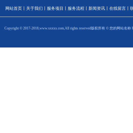
网站首页
丨
关于我们
丨
服务项目
丨
服务流程
丨
新闻资讯
丨
在线留言
丨
Copyright © 2017-2018,www.xxxxx.com,All rights reserved
版权所有 © 您的网站名称 Power